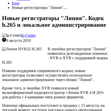
Блог
Новые регистраторы "Линия"....
Новые регистраторы "Линия". Кодек
h.265 и локальное администрирование
Ip-Center
9 августа 2019
В линейке регистраторов "Линия"
появились долгожданные новинки
- NVR и XVR с поддержкой кодека
H.265
Помимо поддержки современного кодека, новые
регистраторы позволяют осуществлять полноценное
локальное
администрирование через облако "Линия".
Кроме того, в линейке XVR появился новый
мультиформатный видеорегистратор «Линия XVR 4 H.265»
для работы с 4 камерами пяти разных форматов.
Новинки официально поступают в продажу с 15 августа, на
текущий момент доступен предзаказ нового оборудования.