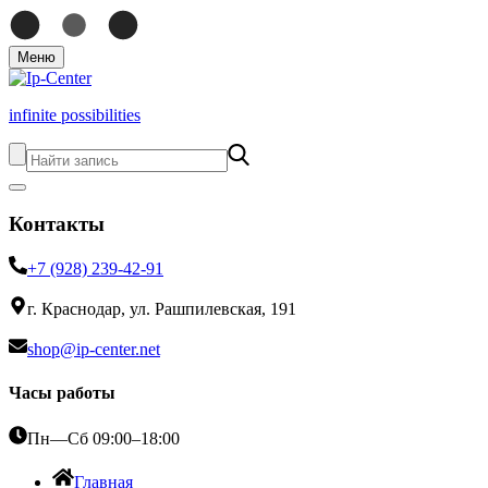
Меню
infinite possibilities
Контакты
+7 (928) 239-42-91
г. Краснодар, ул. Рашпилевская, 191
shop@ip-center.net
Часы работы
Пн—Сб 09:00–18:00
Главная