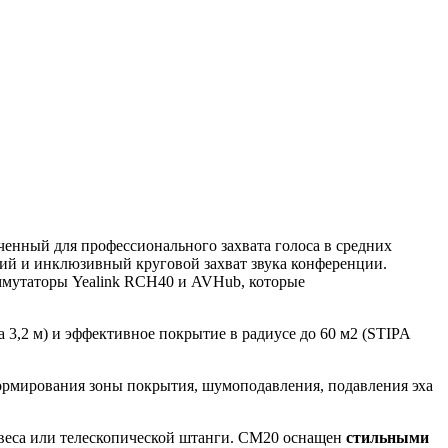
енный для профессионального захвата голоса в средних
кий и инклюзивный круговой захват звука конференции.
оммутаторы Yealink RCH40 и AVHub, которые
а 3,2 м) и эффективное покрытие в радиусе до 60 м2 (STIPA
формирования зоны покрытия, шумоподавления, подавления эха
двеса или телескопической штанги. CM20 оснащен
стильными