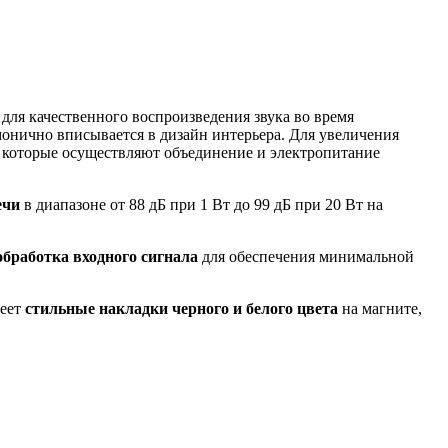
ля качественного воспроизведения звука во время
монично вписывается в дизайн интерьера. Для увеличения
, которые осуществляют объединение и электропитание
ечи
в диапазоне от 88 дБ при 1 Вт до 99 дБ при 20 Вт на
обработка входного сигнала
для обеспечения минимальной
меет
стильные накладки черного и белого цвета
на магните,