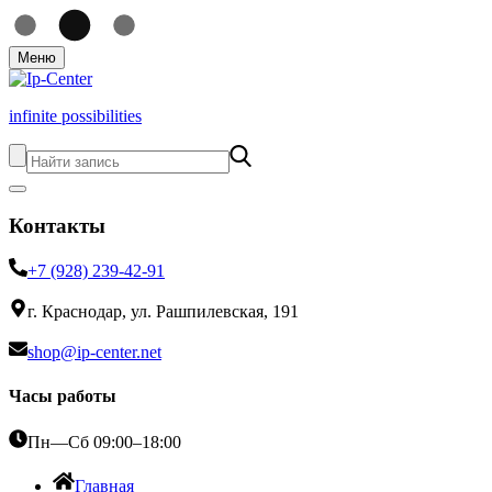
Меню
infinite possibilities
Контакты
+7 (928) 239-42-91
г. Краснодар, ул. Рашпилевская, 191
shop@ip-center.net
Часы работы
Пн—Сб 09:00–18:00
Главная