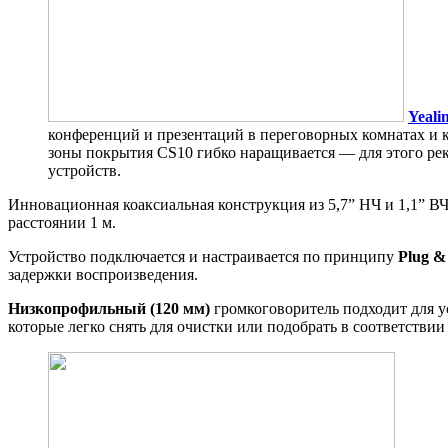
Yeali
конференций и презентаций в переговорных комнатах и к
зоны покрытия CS10 гибко наращивается — для этого ре
устройств.
Инновационная коаксиальная конструкция из 5,7” НЧ и 1,1” В
расстоянии 1 м.
Устройство подключается и настраивается по принципу
Plug &
задержки воспроизведения.
Низкопрофильный (120 мм)
громкоговоритель подходит для у
которые легко снять для очистки или подобрать в соответстви