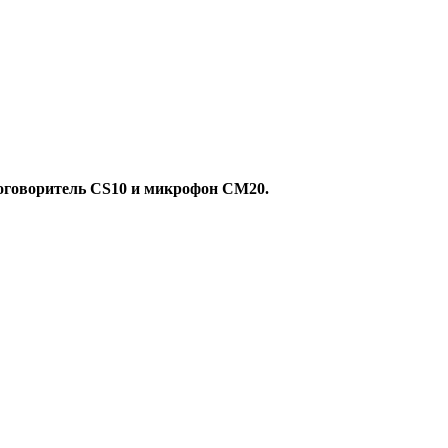
коговоритель CS10 и микрофон CM20.