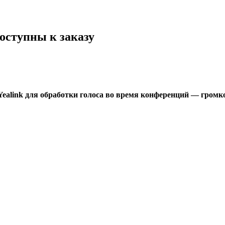
оступны к заказу
Yealink для обработки голоса во время конференций — гром