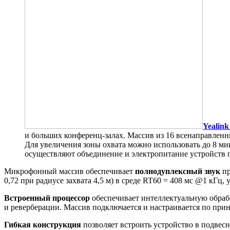
Yealin
и больших конференц-залах. Массив из 16 всенаправлен
Для увеличения зоны охвата можно использовать до 8 ми
осуществляют объединение и электропитание устройств 
Микрофонный массив обеспечивает
полнодуплексный звук
пр
0,72 при радиусе захвата 4,5 м) в среде RT60 = 408 мс @1 кГц,
Встроенный процессор
обеспечивает интеллектуальную обрабо
и реверберации. Массив подключается и настраивается по пр
Гибкая конструкция
позволяет встроить устройство в подвес