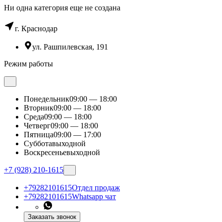
Hи одна категория еще не создана
г. Краснодар
ул. Рашпилевская, 191
Режим работы
Понедельник
09:00 — 18:00
Вторник
09:00 — 18:00
Среда
09:00 — 18:00
Четверг
09:00 — 18:00
Пятница
09:00 — 17:00
Суббота
выходной
Воскресенье
выходной
+7 (928) 210-1615
+79282101615
Отдел продаж
+79282101615
Whatsapp чат
Заказать звонок