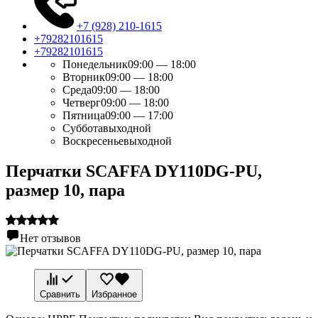
+7 (928) 210-1615
+79282101615
+79282101615
Понедельник
09:00 — 18:00
Вторник
09:00 — 18:00
Среда
09:00 — 18:00
Четверг
09:00 — 18:00
Пятница
09:00 — 17:00
Суббота
выходной
Воскресенье
выходной
Перчатки SCAFFA DY110DG-PU,
размер 10, пара
Нет отзывов
Сравнить
Избранное