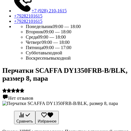
+7 (928) 210-1615
+79282101615
+79282101615
Понедельник
09:00 — 18:00
Вторник
09:00 — 18:00
Среда
09:00 — 18:00
Четверг
09:00 — 18:00
Пятница
09:00 — 17:00
Суббота
выходной
Воскресенье
выходной
Перчатки SCAFFA DY1350FRB-B/BLK,
размер 8, пара
Нет отзывов
Сравнить
Избранное