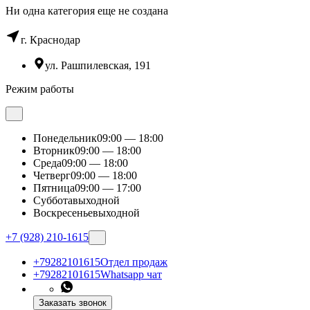
Hи одна категория еще не создана
г. Краснодар
ул. Рашпилевская, 191
Режим работы
Понедельник
09:00 — 18:00
Вторник
09:00 — 18:00
Среда
09:00 — 18:00
Четверг
09:00 — 18:00
Пятница
09:00 — 17:00
Суббота
выходной
Воскресенье
выходной
+7 (928) 210-1615
+79282101615
Отдел продаж
+79282101615
Whatsapp чат
Заказать звонок