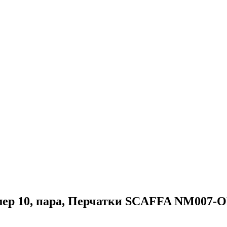
р 10, пара
, Перчатки SCAFFA NM007-OR