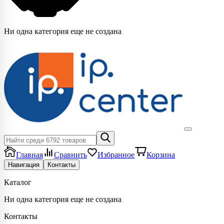
Hи одна категория еще не создана
Главная
Сравнить
Избранное
Корзина
Навигация
Контакты
Каталог
Hи одна категория еще не создана
Контакты