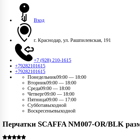
Вход
г. Краснодар, ул. Рашпилевская, 191
+7 (928) 210-1615
+79282101615
+79282101615
Понедельник
09:00 — 18:00
Вторник
09:00 — 18:00
Среда
09:00 — 18:00
Четверг
09:00 — 18:00
Пятница
09:00 — 17:00
Суббота
выходной
Воскресенье
выходной
Перчатки SCAFFA NM007-OR/BLK разме