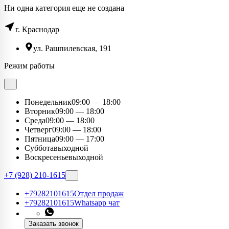
Hи одна категория еще не создана
г. Краснодар
ул. Рашпилевская, 191
Режим работы
Понедельник
09:00 — 18:00
Вторник
09:00 — 18:00
Среда
09:00 — 18:00
Четверг
09:00 — 18:00
Пятница
09:00 — 17:00
Суббота
выходной
Воскресенье
выходной
+7 (928) 210-1615
+79282101615
Отдел продаж
+79282101615
Whatsapp чат
Заказать звонок