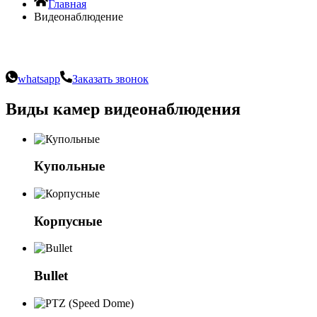
Главная
Видеонаблюдение
Дистрибуция и интеграция систем вид
whatsapp
Заказать звонок
Виды камер видеонаблюдения
Купольные
Корпусные
Bullet