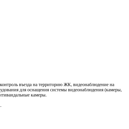
контроль въезда на территорию ЖК, видеонаблюдение на
борудования для оснащения системы видеонаблюдения (камеры,
антивандальные камеры.
.