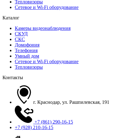
Тепловизоры
Сетевое и Wi-Fi оборудование
Каталог
Камеры видеонаблюдения
СКУД
СКС
Домофония
Телефония
Умный дом
Сетевое и Wi-Fi оборудование
Тепловизоры
Контакты
г. Краснодар, ул. Рашпилевская, 191
+7 (861) 290-16-15
+7 (928) 210-16-15