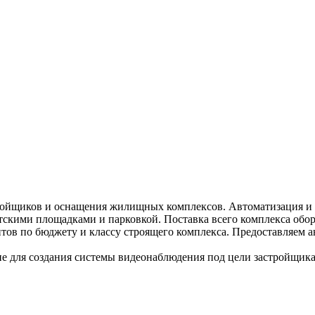
ройщиков и оснащения жилищных комплексов. Автоматизация и 
 детскими площадками и парковкой. Поставка всего комплекса о
антов по бюджету и классу строящего комплекса. Предоставляем 
 для создания системы видеонаблюдения под цели застройщика