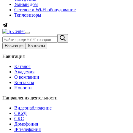
Умный дом
Сетевое и Wi-Fi оборудование
Тепловизоры
Навигация
Контакты
Навигация
Каталог
Академия
О компании
Контакты
Новости
Направления деятельности
Видеонаблюдение
СКУД
СКС
Домофония
IP телефония