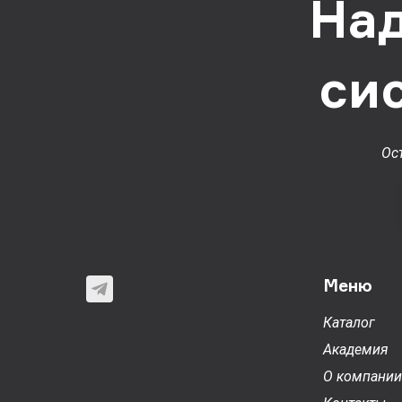
На
си
Ос
Меню
Каталог
Академия
О компании