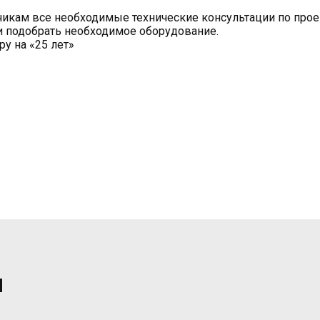
икам все необходимые технические консультации по проек
и подобрать необходимое оборудование.
у на «25 лет»
и