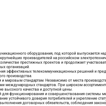
уникационного оборудования, под которой выпускается н
 крупнейших производителей на российском электротехнич
количестве престижных проектов и продолжает участвоват
ых организаций.
ения эффективных телекоммуникационных решений и пре
ого производства.
м и мировым стандартам. Независимо от места производст
иями международных стандартов. При широком ассортимен
е высокого качества и доступной цены.
ой для функционирования и совершенствования системы м
ание устойчивого доверия потребителей и укрепление ст
выполнения договорных обязательств, соблюдения закон