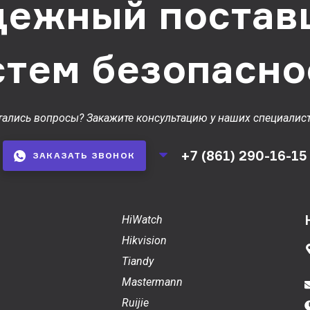
дежный постав
стем безопасно
тались вопросы? Закажите консультацию у наших специалист
+7 (861) 290-16-15
ЗАКАЗАТЬ ЗВОНОК
HiWatch
Hikvision
Tiandy
Mastermann
Ruijie