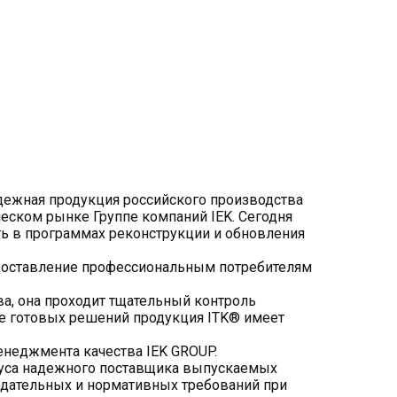
адежная продукция российского производства
еском рынке Группе компаний IEK. Сегодня
ь в программах реконструкции и обновления
доставление профессиональным потребителям
ва, она проходит тщательный контроль
те готовых решений продукция ITK® имеет
енеджмента качества IEK GROUP.
атуса надежного поставщика выпускаемых
одательных и нормативных требований при