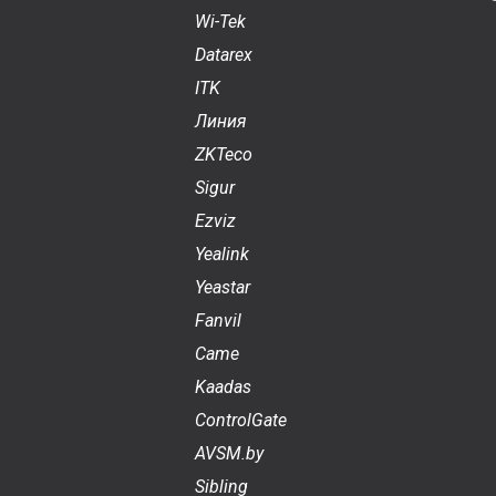
Wi-Tek
Datarex
ITK
Линия
ZKTeco
Sigur
Ezviz
Yealink
Yeastar
Fanvil
Came
Kaadas
ControlGate
AVSM.by
Sibling