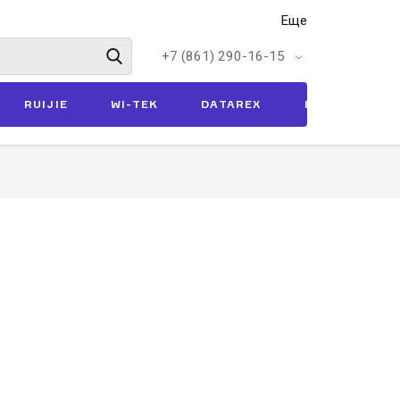
Еще
+7 (861) 290-16-15
RUIJIE
WI-TEK
DATAREX
ITK
ЛИН