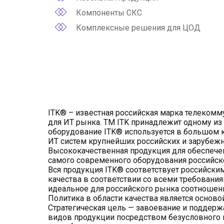
Компоненты СКС
Комплексные решения для ЦОД
ITK® – известная российская марка телекомм
для ИТ рынка. ТМ ITK принадлежит одному из
оборудование ITK® используется в большом 
ИТ систем крупнейших российских и зарубежн
Высококачественная продукция для обеспеч
самого современного оборудования российск
Вся продукция ITK® соответствует российски
качества в соответствии со всеми требован
идеальное для российского рынка соотношени
Политика в области качества является основ
Стратегическая цель — завоевание и поддерж
видов продукции посредством безусловного 