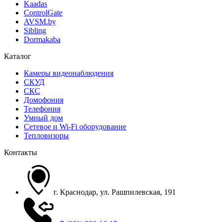
Kaadas
ControlGate
AVSM.by
Sibling
Dormakaba
Каталог
Камеры видеонаблюдения
СКУД
СКС
Домофония
Телефония
Умный дом
Сетевое и Wi-Fi оборудование
Тепловизоры
Контакты
г. Краснодар, ул. Рашпилевская, 191