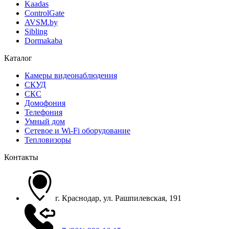
Kaadas
ControlGate
AVSM.by
Sibling
Dormakaba
Каталог
Камеры видеонаблюдения
СКУД
СКС
Домофония
Телефония
Умный дом
Сетевое и Wi-Fi оборудование
Тепловизоры
Контакты
г. Краснодар, ул. Рашпилевская, 191