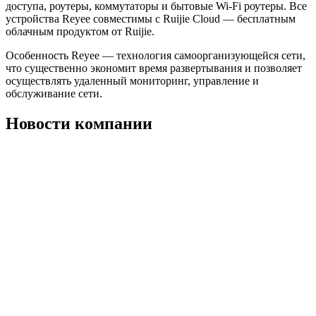
доступа, роутеры, коммутаторы и бытовые Wi-Fi роутеры. Все
устройства Reyee совместимы с Ruijie Cloud — бесплатным
облачным продуктом от Ruijie.
Особенность Reyee — технология самоорганизующейся сети,
что существенно экономит время развертывания и позволяет
осуществлять удаленный мониторинг, управление и
обслуживание сети.
Новости компании
Надежный поставщик систем
безопасности